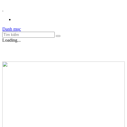
.
Danh mục
Loading...